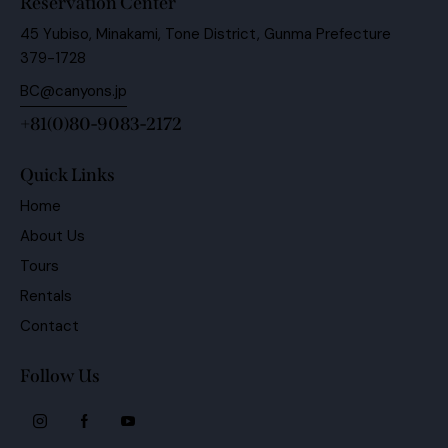
Reservation Center
45 Yubiso, Minakami, Tone District, Gunma Prefecture
379-1728
BC@canyons.jp
+81(0)80-9083-2172
Quick Links
Home
About Us
Tours
Rentals
Contact
Follow Us