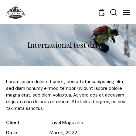
0
International test drives
Lorem ipsum dolor sit amet, consetetur sadipscing elitr,
sed diam nonumy eirmod tempor invidunt labore dolore
magna erat, sed diam voluptua. At vero eos et accusam
et justo duo dolores et rebum. Stet clita bergren, no sea
takimata sanctus.
Client
Tavel Magazine
Date
March, 2022