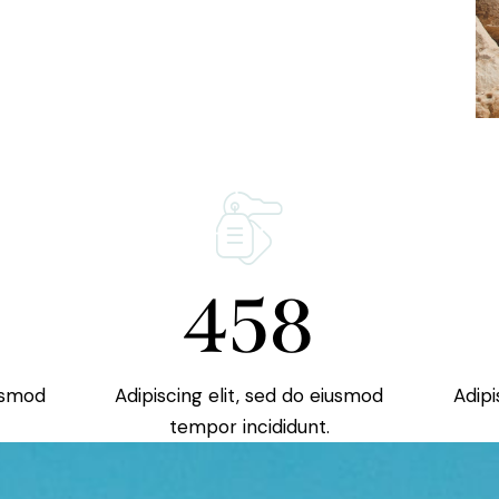
458
iusmod
Adipiscing elit, sed do eiusmod
Adipi
tempor incididunt.