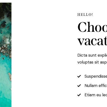
HELLO!
Choo
vacat
Dicta sunt exp
voluptas sit asp
Suspendisse
Nullam effic
Etiam eu lec