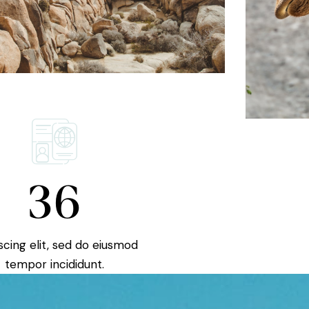
36
scing elit, sed do eiusmod
tempor incididunt.