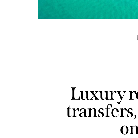
Luxury re
transfers