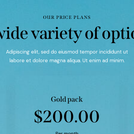
OUR PRICE PLANS
ide variety of opt
Adipiscing elit, sed do eiusmod tempor incididunt ut
labore et dolore magna aliqua. Ut enim ad minim.
Gold pack
$200.00
Per month