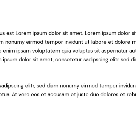
tus est Lorem ipsum dolor sit amet. Lorem ipsum dolor si
iam nonumy eirmod tempor invidunt ut labore et dolore 
o enim ipsam voluptatem quia voluptas sit aspernatur aut
em ipsum dolor sit amet, consetetur sadipscing elitr sed d
sadipscing elitr, sed diam nonumy eirmod tempor invidun
ptua. At vero eos et accusam et justo duo dolores et re