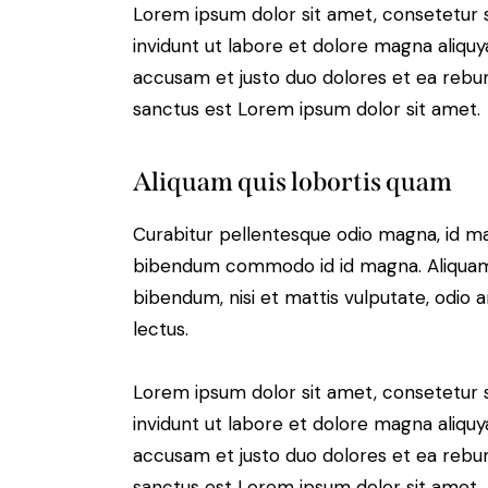
Lorem ipsum dolor sit amet, consetetur 
invidunt ut labore et dolore magna aliqu
accusam et justo duo dolores et ea rebum
sanctus est Lorem ipsum dolor sit amet.
Aliquam quis lobortis quam
Curabitur pellentesque odio magna, id m
bibendum commodo id id magna. Aliquam s
bibendum, nisi et mattis vulputate, odio a
lectus.
Lorem ipsum dolor sit amet, consetetur 
invidunt ut labore et dolore magna aliqu
accusam et justo duo dolores et ea rebum
sanctus est Lorem ipsum dolor sit amet.