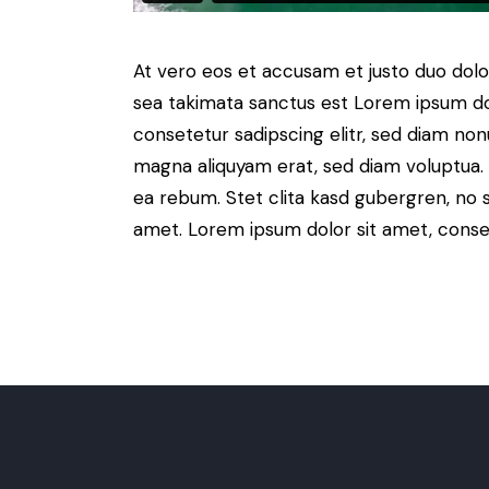
At vero eos et accusam et justo duo dolo
sea takimata sanctus est Lorem ipsum do
consetetur sadipscing elitr, sed diam no
magna aliquyam erat, sed diam voluptua. 
ea rebum. Stet clita kasd gubergren, no 
amet. Lorem ipsum dolor sit amet, consete