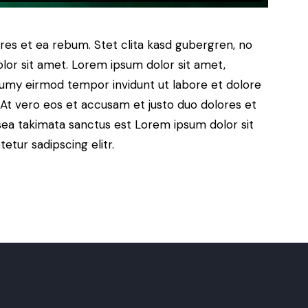
res et ea rebum. Stet clita kasd gubergren, no
lor sit amet. Lorem ipsum dolor sit amet,
numy eirmod tempor invidunt ut labore et dolore
At vero eos et accusam et justo duo dolores et
sea takimata sanctus est Lorem ipsum dolor sit
tur sadipscing elitr.