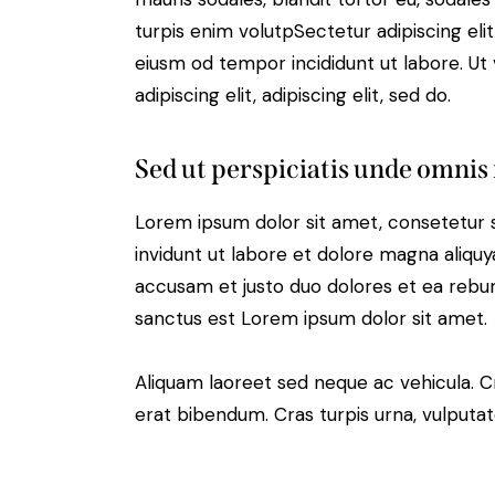
turpis enim volutpSectetur adipiscing elit
eiusm od tempor incididunt ut labore. Ut v
adipiscing elit, adipiscing elit, sed do.
Sed ut perspiciatis unde omnis 
Lorem ipsum dolor sit amet, consetetur 
invidunt ut labore et dolore magna aliqu
accusam et justo duo dolores et ea rebum
sanctus est Lorem ipsum dolor sit amet.
Aliquam laoreet sed neque ac vehicula. C
erat bibendum. Cras turpis urna, vulputate