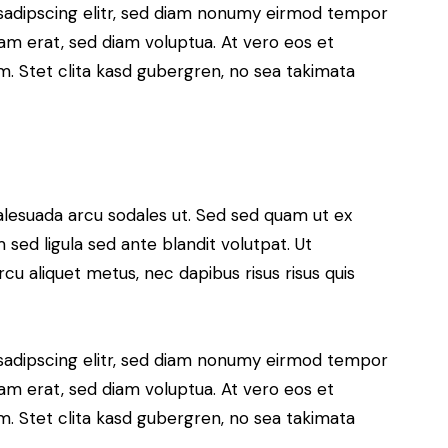
sadipscing elitr, sed diam nonumy eirmod tempor
yam erat, sed diam voluptua. At vero eos et
. Stet clita kasd gubergren, no sea takimata
alesuada arcu sodales ut. Sed sed quam ut ex
ed ligula sed ante blandit volutpat. Ut
rcu aliquet metus, nec dapibus risus risus quis
sadipscing elitr, sed diam nonumy eirmod tempor
yam erat, sed diam voluptua. At vero eos et
. Stet clita kasd gubergren, no sea takimata