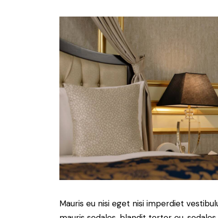
Mauris eu nisi eget nisi imperdiet vestibu
mauris sodales, blandit tortor eu, sodales 