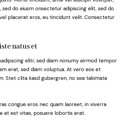
, sed do eiusm onsectetur adipiscing elit, sed do
el placerat eros, eu tincidunt velit. Consectetur
iste natus et
sadipscing elitr, sed diam nonumy eirmod tempor
yam erat, sed diam voluptua. At vero eos et
. Stet clita kasd gubergren, no sea takimata
ras congue eros nec quam laoreet, in viverra
 at est vitae, posuere lobortis erat.