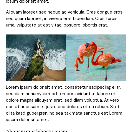
ipsum dolor sit amet.
Aliquam laoreet sed neque ac vehicula. Cras congue eros
nec quam laoreet, in viverra erat bibendum. Cras turpis
urna, vulputate at est vitae, posuere lobortis erat.
Lorem ipsum dolor sit amet, consetetur sadipscing elitr,
sed diam nonumy eirmod tempor invidunt ut labore et
dolore magna aliquyam erat, sed diam voluptua. At vero
eos et accusam et justo duo dolores et ea rebum. Stet
clita kasd gubergren, no sea takimata sanctus est Lorem
ipsum dolor sit amet.
Aliquam quis lobortis quam