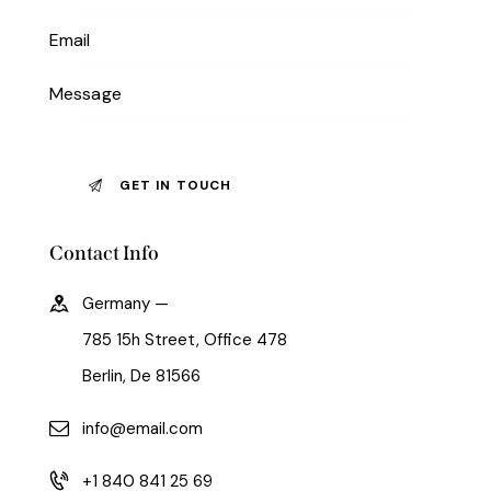
Contact Info
Germany —
785 15h Street, Office 478
Berlin, De 81566
info@email.com
+1 840 841 25 69