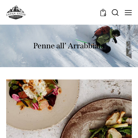
0
Penne all’ Arrabbiata