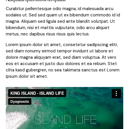
Curabitur pellentesque odio magna, id malesuada arcu
sodales ut. Sed sed quam ut ex bibendum commodo id id
magna. Aliquam sed ligula sed ante blandit volutpat. Ut
bibendum, nisi et mattis vulputate, odio arcu aliquet
metus, nec dapibus risus risus quis lectus.
Lorem ipsum dolor sit amet, consetetur sadipscing elitr,
sed diam nonumy eirmod tempor invidunt ut labore et
dolore magna aliquyam erat, sed diam voluptua. At vero
eos et accusam et justo duo dolores et ea rebum. Stet
clita kasd gubergren, no sea takimata sanctus est Lorem
ipsum dolor sit amet.