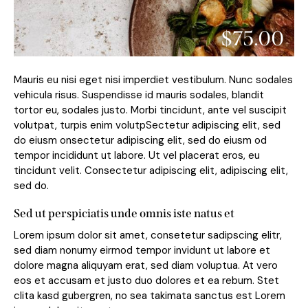
$75.00
Mauris eu nisi eget nisi imperdiet vestibulum. Nunc sodales
vehicula risus. Suspendisse id mauris sodales, blandit
tortor eu, sodales justo. Morbi tincidunt, ante vel suscipit
volutpat, turpis enim volutpSectetur adipiscing elit, sed
do eiusm onsectetur adipiscing elit, sed do eiusm od
tempor incididunt ut labore. Ut vel placerat eros, eu
tincidunt velit. Consectetur adipiscing elit, adipiscing elit,
sed do.
Sed ut perspiciatis unde omnis iste natus et
Lorem ipsum dolor sit amet, consetetur sadipscing elitr,
sed diam nonumy eirmod tempor invidunt ut labore et
dolore magna aliquyam erat, sed diam voluptua. At vero
eos et accusam et justo duo dolores et ea rebum. Stet
clita kasd gubergren, no sea takimata sanctus est Lorem